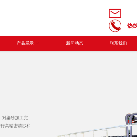
热线
产品展示
新闻动态
联系我们
备，对染纱加工完
进行高精密清纱和