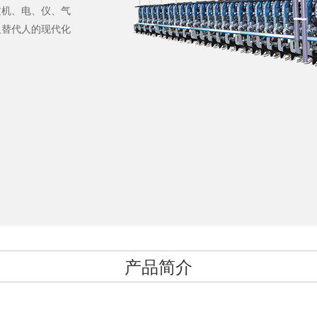
过机、电、仪、气
人替代人的现代化
产品简介