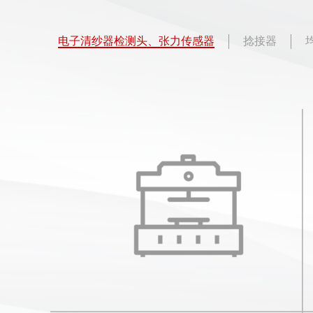
电子清纱器检测头、张力传感器
捻接器