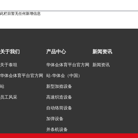
此栏目暂无任何新增信息
关于我们
产品中心
新闻资讯
关于泰坦
华体会体育平台官方网
新闻资讯
华体会体育平台官方网
站-华体会（中国）
站
新型加捻设备
员工风采
高速织造设备
自动络筒设备
加弹设备
并条机设备