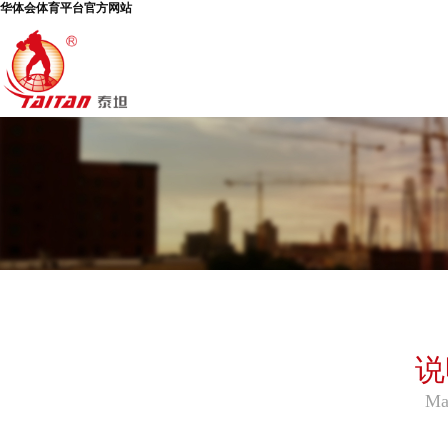
华体会体育平台官方网站
说
Ma