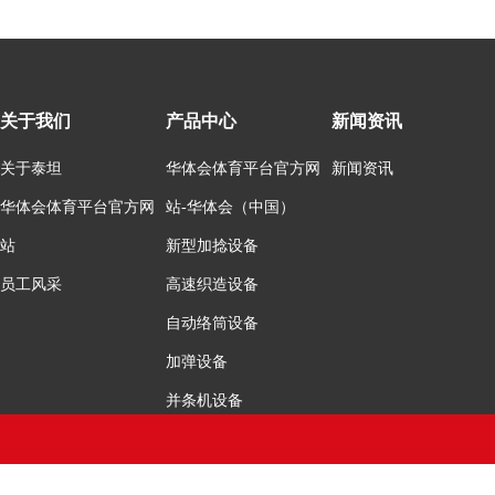
关于我们
产品中心
新闻资讯
关于泰坦
华体会体育平台官方网
新闻资讯
华体会体育平台官方网
站-华体会（中国）
站
新型加捻设备
员工风采
高速织造设备
自动络筒设备
加弹设备
并条机设备
道泰坦大道99号 | 邮箱：taitan@yjtsx.com