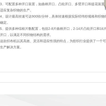
3、可配置多种开口装置，如曲柄开口、凸轮开口、多臂开口和提花装置
适应复杂织物的生产。
4、设计最高转速可达900转/分钟，具体转速根据实际经纬纱规格和织物
确定。
5、提供多种综框片数配置，包括2-8片曲柄开口，2-14片凸轮开口和16
开口，以满足不同织物结构的需求。
这款织布机以其高效、灵活和适应性强的特点，为纺织行业提供了一个可
生产解决方案。