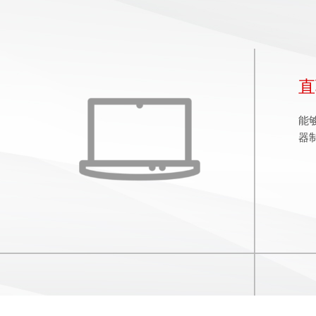
直
一
能
采
器
动