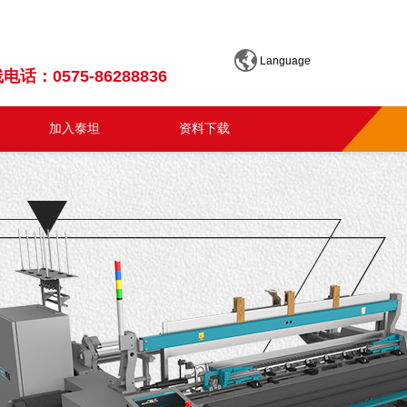
Language
电话：0575-86288836
加入泰坦
资料下载